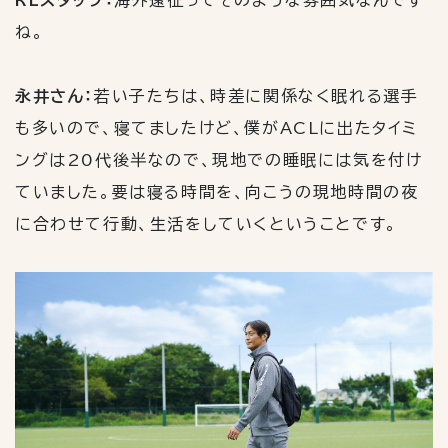
ね。
永井さん：
若い子たちは、時差に関係なく眠れる選手
も多いので、寝てましたけど、僕が
ACL
に出たタイミ
ングは
20
代後半なので、現地での睡眠には気を付け
ていました。要は寝る時間を、向こうの現地時間の夜
に合わせて行動、生活をしていくということです。