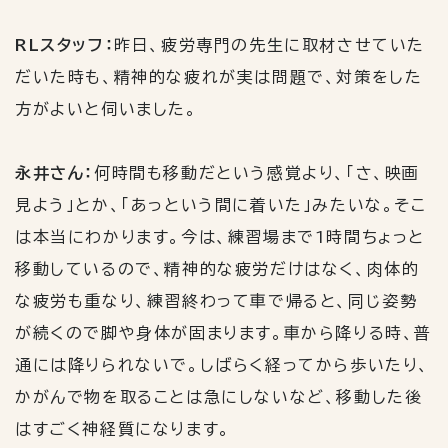
RLスタッフ：
昨日、疲労専門の先生に取材させていた
だいた時も、精神的な疲れが実は問題で、対策をした
方がよいと伺いました。
永井さん：
何時間も移動だという感覚より、「さ、映画
見よう」とか、「あっという間に着いた」みたいな。そこ
は本当にわかります。今は、練習場まで
1
時間ちょっと
移動しているので、精神的な疲労だけはなく、肉体的
な疲労も重なり、練習終わって車で帰ると、同じ姿勢
が続くので脚や身体が固まります。車から降りる時、普
通には降りられないで。しばらく経ってから歩いたり、
かがんで物を取ることは急にしないなど、移動した後
はすごく神経質になります。