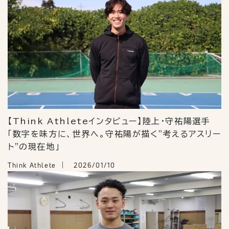
【Think Athleteインタビュー】陸上・守祐陽選手
「数字を味方に、世界へ。守祐陽が描く"考えるアスリー
ト"の現在地」
Think Athlete
2026/01/10