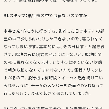
RLスタッフ：
飛行機の中では寝ないのですか。
永井さん：
向こうに行っても、到着した日はホテルの部
屋の中で少し動いたりしかできないので、寝られなく
なってしまいます。基本的には、その日はずっと起き続
けて、現地の夜に寝始めるようにしないと、現地時間
の夜に眠れなくなります。そうすると寝ていない状態
で朝から動かなくてはいけないので。怪我のリスクも
上がるので、飛行機は何時間とずーっと起き続けてい
られるように、チームのメンバーも漫画や
DVD
持って
行ったりして、必死で起きて過ごしていました。
RLスタッフ：
海外遠征ってそのような雰囲気なんです