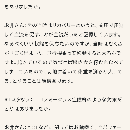
もありましたか。
永井さん：
その当時はリカバリーというと、着圧で圧迫
して血流を促すことが主流だったと記憶しています。
なるべくいい状態を保ちたいのですが、当時はむくみ
がすごく出ました。飛行機乗って移動すると太るんで
すよ。起きているので気づけば機内食を何食も食べて
しまっていたので、現地に着いて体重を測ると太って
る、となることは結構あります。
RLスタッフ：
エコノミークラス症候群のような対策だ
とかはありましたか。
永井さん：
ACL
などに関してはお陰様で、全部ファー