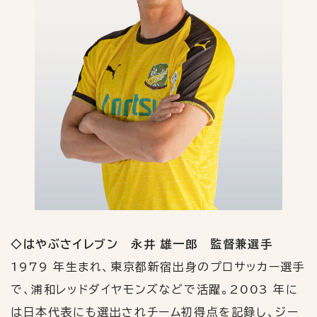
◇はやぶさイレブン 永井 雄一郎 監督兼選手
1979 年生まれ、東京都新宿出身のプロサッカー選手
で、浦和レッドダイヤモンズなどで活躍。2003 年に
は日本代表にも選出されチーム初得点を記録し、ジー