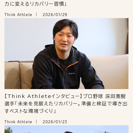
力に変えるリカバリー習慣」
Think Athlete
2026/01/29
【Think Athleteインタビュー】プロ野球 床田寛樹
選手「未来を見据えたリカバリー。準備と検証で導き出
すベストな環境づくり」
Think Athlete
2026/01/23