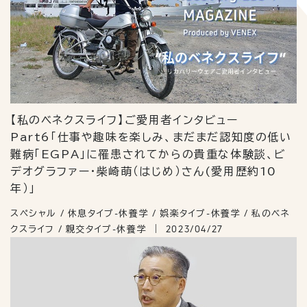
【私のベネクスライフ】ご愛用者インタビュー
Part6「仕事や趣味を楽しみ、まだまだ認知度の低い
難病「EGPA」に罹患されてからの貴重な体験談、ビ
デオグラファー・柴崎萌（はじめ）さん(愛用歴約10
年）」
スペシャル / 休息タイプ-休養学 / 娯楽タイプ-休養学 / 私のベネ
クスライフ / 親交タイプ-休養学
2023/04/27