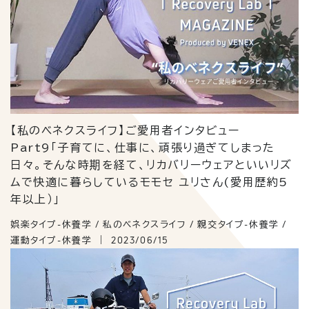
【私のベネクスライフ】ご愛用者インタビュー
Part9「子育てに、仕事に、頑張り過ぎてしまった
日々。そんな時期を経て、リカバリーウェアといいリズ
ムで快適に暮らしているモモセ ユリさん(愛用歴約5
年以上）」
娯楽タイプ-休養学 / 私のベネクスライフ / 親交タイプ-休養学 /
運動タイプ-休養学
2023/06/15