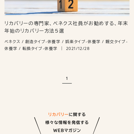
リカバリーの専門家、べネクス社員がお勧めする、年末
年始のリカバリー方法5選
ベネクス / 創造タイプ-休養学 / 娯楽タイプ-休養学 / 親交タイプ-
休養学 / 転換タイプ-休養学
2021/12/28
1