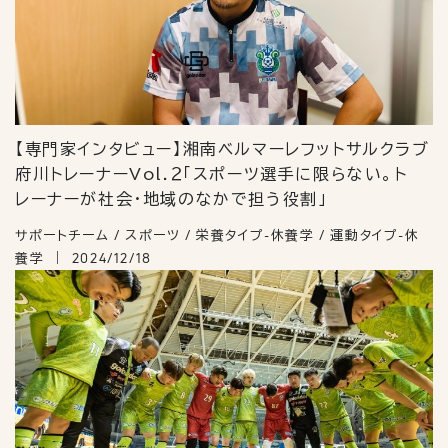
【専門家インタビュー】湘南ベルマーレフットサルクラブ
府川トレーナーVol.２「スポーツ選手に限らない。ト
レーナーが社会・地域のなかで担う役割」
サポートチーム / スポーツ / 栄養タイプ-休養学 / 運動タイプ-休
養学
2024/12/18