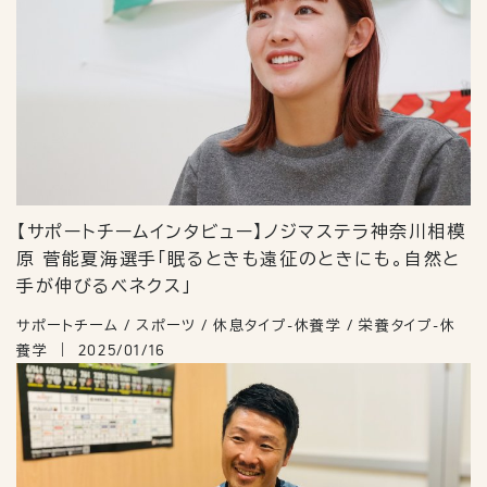
【サポートチームインタビュー】ノジマステラ神奈川相模
原 菅能夏海選手「眠るときも遠征のときにも。自然と
手が伸びるベネクス」
サポートチーム / スポーツ / 休息タイプ-休養学 / 栄養タイプ-休
養学
2025/01/16