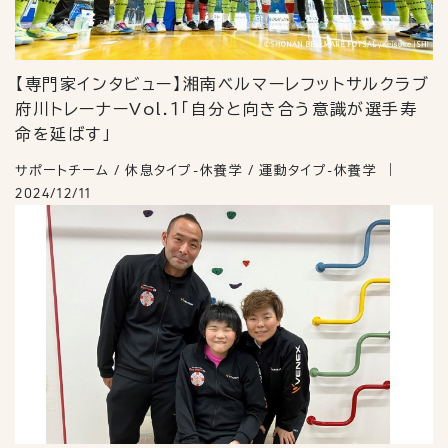
【専門家インタビュー】湘南ベルマーレフットサルクラブ
府川トレーナーVol.１「自分と向き合う意識が選手寿
命を延ばす」
サポートチーム / 休息タイプ-休養学 / 運動タイプ-休養学
2024/12/11