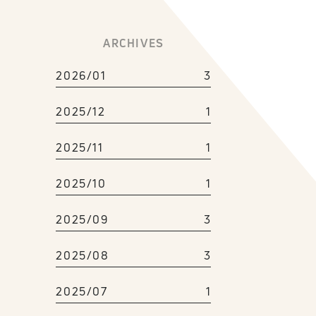
ARCHIVES
2026/01
3
2025/12
1
2025/11
1
2025/10
1
2025/09
3
2025/08
3
2025/07
1