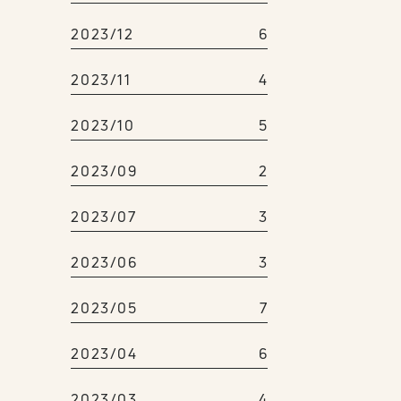
2023/12
6
2023/11
4
2023/10
5
2023/09
2
2023/07
3
2023/06
3
2023/05
7
2023/04
6
2023/03
4