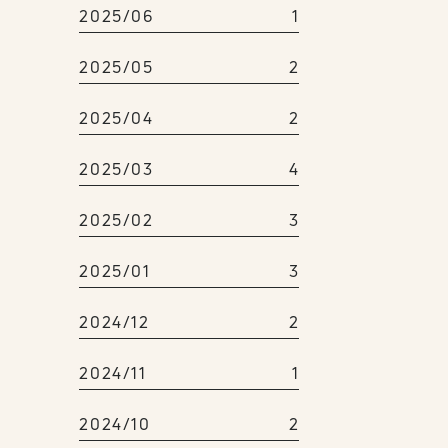
2025/06
1
2025/05
2
2025/04
2
2025/03
4
2025/02
3
2025/01
3
2024/12
2
2024/11
1
2024/10
2