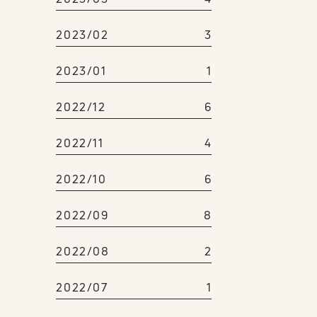
2023/02
3
2023/01
1
2022/12
6
2022/11
4
2022/10
6
2022/09
8
2022/08
2
2022/07
1