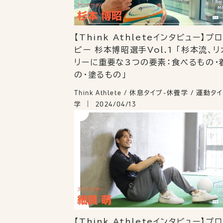
【Think Athleteインタビュー】プ
ビー 杉本博昭選手Vol.1 「杉本流、
リーに重要な3つの要素：食べるもの・
の・塗るもの」
Think Athlete / 休息タイプ-休養学 / 運動
学
2024/04/13
【Think Athleteインタビュー】プ