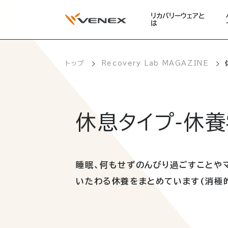
リカバリーウェアと
は
トップ
Recovery Lab MAGAZINE
休息タイプ-休
睡眠、何もせずのんびり過ごすことや
いたわる休養をまとめています(消極的