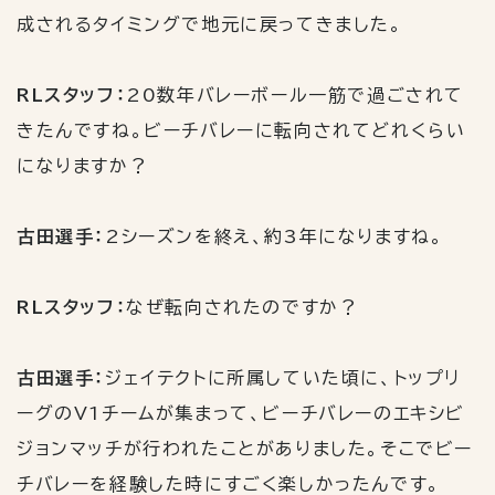
成されるタイミングで地元に戻ってきました。
RLスタッフ：
20
数年バレーボール一筋で過ごされて
きたんですね。ビーチバレーに転向されてどれくらい
になりますか？
古田選手：
2
シーズンを終え、約
3
年になりますね。
RLスタッフ：
なぜ転向されたのですか？
古田選手：
ジェイテクトに所属していた頃に、トップリ
ーグの
V1
チームが集まって、ビーチバレーのエキシビ
ジョンマッチが行われたことがありました。そこでビー
チバレーを経験した時にすごく楽しかったんです。