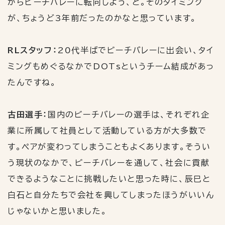
からビーチバレーに転向しよう、と。そのタイミング
が、ちょうど
3
年前だったのかなと思っています。
RLスタッフ：
20
代半ばでビーチバレーに出会い、タイ
ミングもめぐるなかで
DOTs
というチーム結成があっ
たんですね。
古田選手：
国内のビーチバレーの選手は、それぞれ企
業に所属して社員として活動している方が大多数で
す。ペアが変わってしまうこともよくあります。そうい
う現状のなかで、ビーチバレーを通して、社会に貢献
できるようなことに挑戦したいと思った時に、辰巳と
白石と自分たちで会社を興してしまったほうがいいん
じゃないかと思いました。