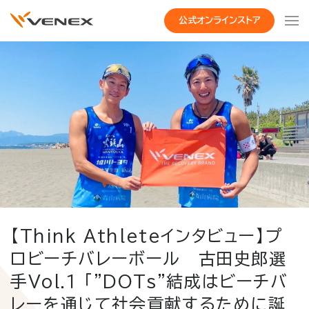
公式オンラインストア
【Think Athleteインタビュー】プ
ロビーチバレーボール 古田史郎選
手Vol.１ 「"DOTs"結成はビーチバ
レーを通じて社会貢献するために誕