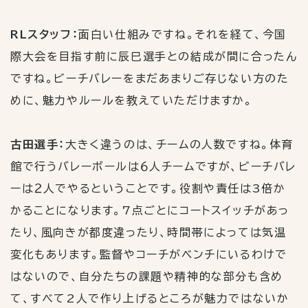
RLスタッフ：
面白い仕組みですね。それを経て、今国
際大会を目指す前に辰巳選手との結成が間に合ったん
ですね。ビーチバレーをまだあまりご存じない方のた
めに、魅力やルールを教えていただけますか。
古田選手：
大きく違うのは、チームの人数ですね。体育
館で行うバレーボールは６人チームですが、ビーチバレ
ーは２人でやるということです。役割や責任は
3
倍か
かることになります。
7
点ごとにコートスイッチがあっ
たり、風向きが都度違ったり、時間帯によっては気温
変化もあります。監督やコーチがベンチにいるわけで
はないので、自分たちの課題や精神的な部分も含め
て、すべて
2
人で作り上げるところが魅力ではないか