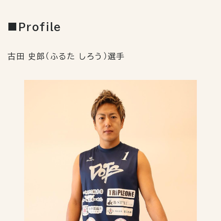
■
Profile
古田 史郎（ふるた しろう）選手