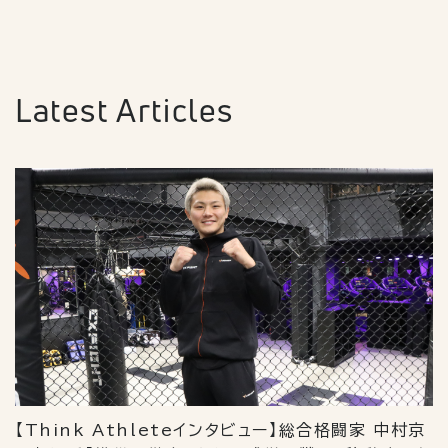
Latest Articles
【Think Athleteインタビュー】総合格闘家 中村京