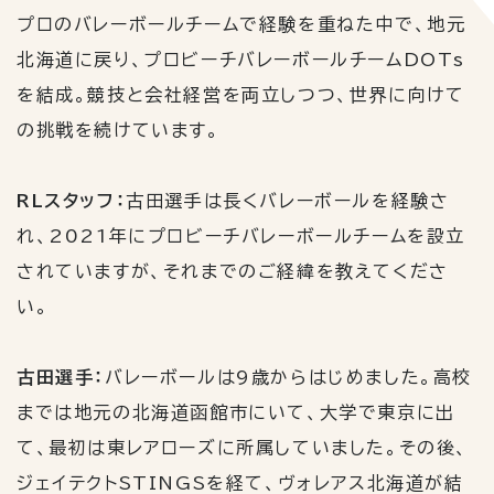
プロのバレーボールチームで経験を重ねた中で、地元
北海道に戻り、プロビーチバレーボールチーム
DOTs
を結成。競技と会社経営を両立しつつ、世界に向けて
の挑戦を続けています。
RLスタッフ：
古田選手は長くバレーボールを経験さ
れ、
2021
年にプロビーチバレーボールチームを設立
されていますが、それまでのご経緯を教えてくださ
い。
古田選手：
バレーボールは
9
歳からはじめました。高校
までは地元の北海道函館市にいて、大学で東京に出
て、最初は東レアローズに所属していました。その後、
ジェイテクト
STINGS
を経て、ヴォレアス北海道が結