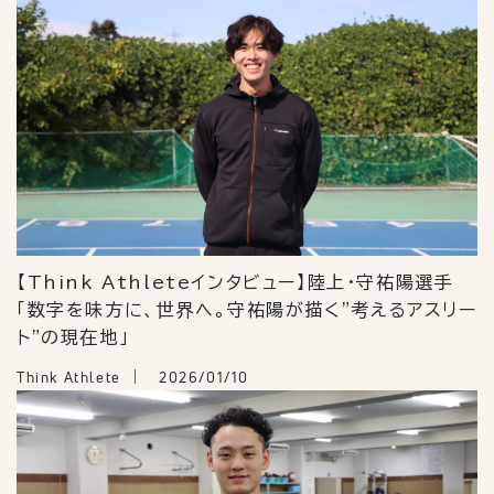
【Think Athleteインタビュー】陸上・守祐陽選手
「数字を味方に、世界へ。守祐陽が描く"考えるアスリー
ト"の現在地」
Think Athlete
2026/01/10