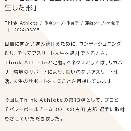
生した形」
Think Athlete / 休息タイプ-休養学 / 運動タイプ-休養学
2024/06/05
目標に向かい進み続けるために、コンディショニング
作り、そしてアスリート人生を設計できる方を、
Think Athlete
と定義。ベネクスとしては、リカバ
リー環境のサポートにより、悔いのないアスリート生
活、人生のサポートをすることを目指しています。
今回は
Think Athlete
の第13弾として、プロビー
チバレーボールチーム
DOTs
の古田 史郎 選手に取材
をさせていただきました。