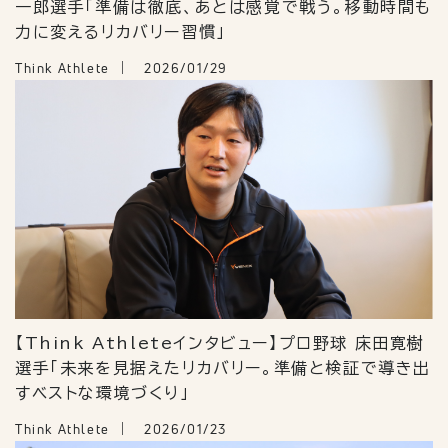
一郎選手「準備は徹底、あとは感覚で戦う。移動時間も
力に変えるリカバリー習慣」
Think Athlete
2026/01/29
【Think Athleteインタビュー】プロ野球 床田寛樹
選手「未来を見据えたリカバリー。準備と検証で導き出
すベストな環境づくり」
Think Athlete
2026/01/23