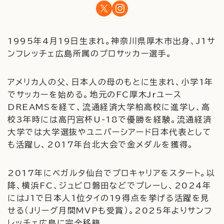
1995年4月19日生まれ。神奈川県厚木市出身、J1サ
ンフレッチェ広島所属のプロサッカー選手。
アメリカ人の父、日本人の母のもとに生まれ、小学1年
でサッカーを始める。地元のFC厚木Jrユース
DREAMSを経て、流通経済大学柏高校に進学し、高
校3年時には高円宮杯U-18で優勝を経験。流通経済
大学では大学選抜やユニバーシアード日本代表として
も活躍し、2017年台北大会で金メダルを獲得。
2017年にベガルタ仙台でプロキャリアをスタート。以
降、横浜FC、ジュビロ磐田などでプレーし、2024年
にはJ1で日本人1位タイの19得点を挙げる活躍を見
せる（Jリーグ月間MVPも受賞）。2025年よりサンフ
レッチェ広島に完全移籍。