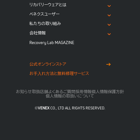
リカバリーウェアとは
ベネクスユーザー
私たちの取り組み
会社情報
Recovery Lab MAGAZINE
公式オンラインストア
お⼿⼊れ⽅法と無料修理サービス
お知らせ
取扱店舗
よくあるご質問
採用情報
個人情報保護方針
個人情報の取扱いについて
©
VENEX
CO., LTD ALL RIGHTS RESERVED.