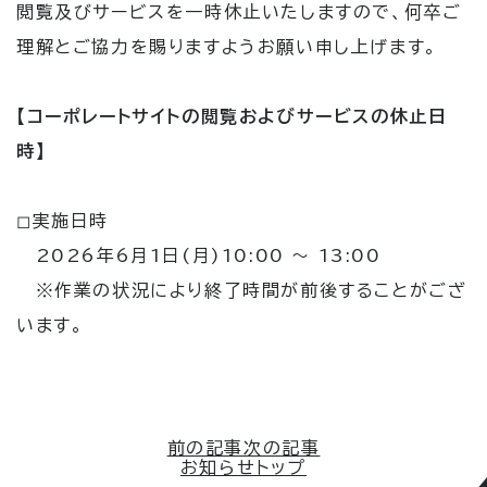
閲覧及びサービスを一時休止いたしますので、何卒ご
理解とご協力を賜りますようお願い申し上げます。
【コーポレートサイトの閲覧およびサービスの休止日
時】
◻︎実施日時
2026年6月1日(月)10:00 ～ 13:00
※作業の状況により終了時間が前後することがござ
います。
前の記事
次の記事
お知らせトップ