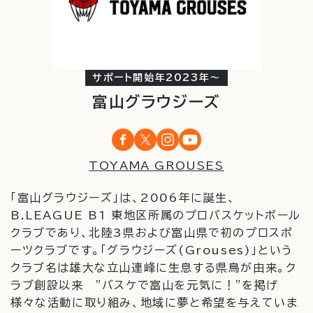
サポート開始年2023年〜
富山グラウジーズ
TOYAMA GROUSES
「富山グラウジーズ」は、
2006
年に誕生、
B.LEAGUE B1 東
地区所属のプロバスケットボール
クラブであり、北陸
3
県および富山県で初のプロスポ
ーツクラブです。「グラウジーズ
(Grouses)
」という
クラブ名は雄大な立山連峰に生息する県鳥が由来。ク
ラブ創設以来
"
バスケで富山を元気に！
"
を掲げ
様々な活動に取り組み、地域に夢と希望を与えていま