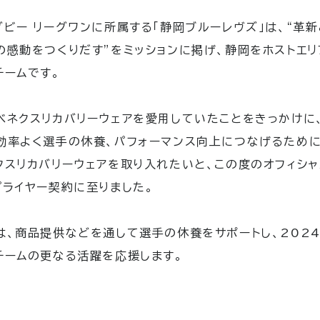
グビー リーグワンに所属する「静岡ブルーレヴズ」は、“革新
の感動をつくりだす”をミッションに掲げ、静岡をホストエリ
チームです。
ベネクスリカバリーウェアを愛用していたことをきっかけに
効率よく選手の休養、パフォーマンス向上につなげるために
クスリカバリーウェアを取り入れたいと、この度のオフィシャ
プライヤー契約に至りました。
は、商品提供などを通して選手の休養をサポートし、2024
チームの更なる活躍を応援します。