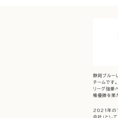
静岡ブルー
チームです
リーグ強豪
権優勝を果
2021年
会社」として