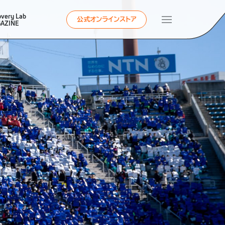
overy Lab
公式オンラインストア
AZINE