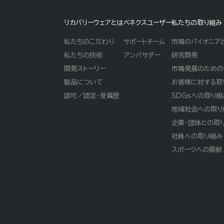
リカバリーウェアとは
ベネクスユーザー
私たちの取り組み
私たちのこだわり
サポートチーム
市場のパイオニア
私たちの技術
アンバサダー
研究開発
開発ストーリー
市場発展のための
製品について
お客様に対する取
認可／認定・受賞歴
SDGsへの取り組
地域社会への取り
企業・団体との取
社員への取り組み
スポーツへの貢献