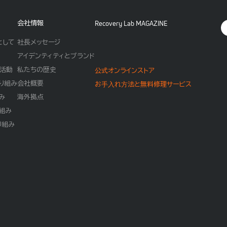
Recovery Lab MAGAZINE
会社情報
として
社長メッセージ
アイデンティティとブランド
活動
私たちの歴史
公式オンラインストア
り組み
会社概要
お⼿⼊れ⽅法と無料修理サービス
み
海外拠点
組み
り組み