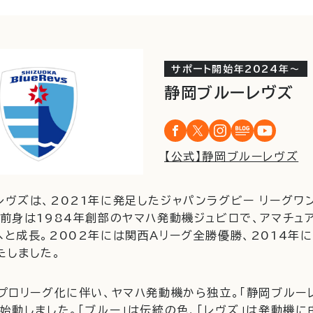
サポート開始年2024年〜
静岡ブルーレヴズ
【公式】静岡ブルーレヴズ
レヴズは、2021年に発足したジャパンラグビー リーグワ
。前身は1984年創部のヤマハ発動機ジュビロで、アマチュ
へと成長。2002年には関西Aリーグ全勝優勝、2014年
たしました。
のプロリーグ化に伴い、ヤマハ発動機から独立。「静岡ブルー
始動しました。「ブルー」は伝統の色、「レヴズ」は発動機に