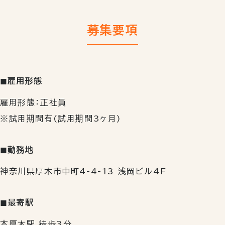
募集要項
◼︎雇用形態
雇用形態：正社員
※試用期間有(試用期間3ヶ月)
◼︎勤務地
神奈川県厚木市中町4-4-13 浅岡ビル4F
◼︎最寄駅
本厚木駅 徒歩3分