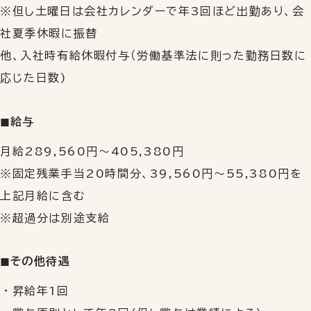
※但し土曜日は会社カレンダーで年3回ほど出勤あり、会
社夏季休暇に振替
他、入社時有給休暇付与（労働基準法に則った勤務日数に
応じた日数)
◼︎給与
月給289,560円～405,380円
※固定残業手当20時間分、39,560円～55,380円を
上記月給に含む
※超過分は別途支給
◼︎その他待遇
昇給年1回