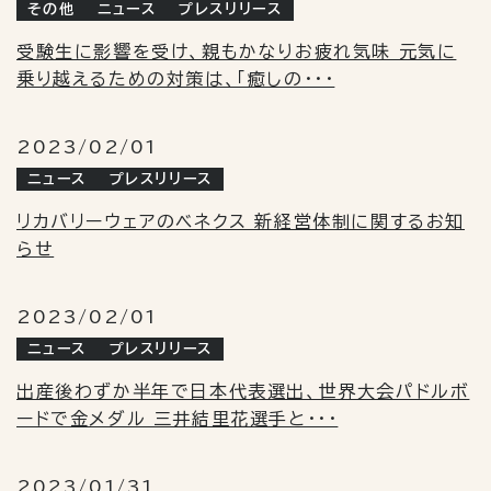
その他
ニュース
プレスリリース
受験生に影響を受け、親もかなりお疲れ気味 元気に
乗り越えるための対策は、「癒しの・・・
2023/02/01
ニュース
プレスリリース
リカバリーウェアのベネクス 新経営体制に関するお知
らせ
2023/02/01
ニュース
プレスリリース
出産後わずか半年で日本代表選出、世界大会パドルボ
ードで金メダル 三井結里花選手と・・・
2023/01/31