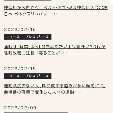
神奈川から世界へ！ベスト・オブ・ミス神奈川大会出場
者へ ベネクスリカバリー・・・
2023/02/16
ニュース
プレスリリース
睡眠は「時間」より「質を高めたい」 役割多い30代が
睡眠改善に注目 「寝ることが・・・
2023/02/15
ニュース
プレスリリース
運動頻度少ない人、脚に関する悩みが多い傾向に 社
会活動の再興で変化した人々の運動・・・
2023/02/09