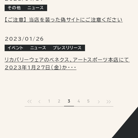
その他
ニュース
【ご注意】 当店を装った偽サイトにご注意ください
2023/01/26
イベント
ニュース
プレスリリース
リカバリーウェアのベネクス、アートスポーツ本店にて
2023年1月27日（金）か・・・
1
2
3
4
5