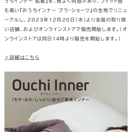
うちインナー 肌着』を、程よく肉感があり、フィット感
も高い『おうちインナー ブラ・ショーツ』の生地でリニュ
ーアルし、
2023
年
12
月
20
日（水）より全国の取り扱
い店舗、およびオンラインストアで販売開始します。（オ
ンラインストアは同日
14
時より販売を開始します。）
＞詳細はこちら