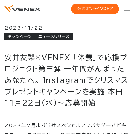
公式オンラインストア
2023/11/22
キャンペーン
ニュースリリース
安井友梨×VENEX 「休養」で応援プ
ロジェクト第三弾 一年間がんばった
あなたへ。 Instagramでクリスマス
プレゼントキャンペーンを実施 本日
11月22日（水）～応募開始
2023
年
7
月より当社スペシャルアンバサダーでビキ